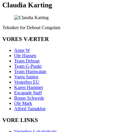
Claudia Karting
Tekniker for Debout Congolais
VORES VÆRTER
Anne W
Ole Hansen
Team Debout
Team G-Punkt
Team Humwatan
Vanja Santos
Vesterbro EU
Karen Hammer
Escapade Staff
Bruno Schwede
Ole Mark
Alfred Tamakloe
VORE LINKS
Vesterbro Lokaludvalg