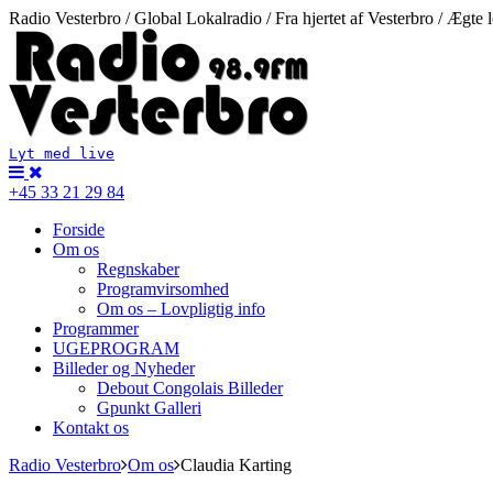
Radio Vesterbro / Global Lokalradio / Fra hjertet af Vesterbro / Ægte 
Lyt med live
+45 33 21 29 84
Forside
Om os
Regnskaber
Programvirsomhed
Om os – Lovpligtig info
Programmer
UGEPROGRAM
Billeder og Nyheder
Debout Congolais Billeder
Gpunkt Galleri
Kontakt os
Radio Vesterbro
Om os
Claudia Karting