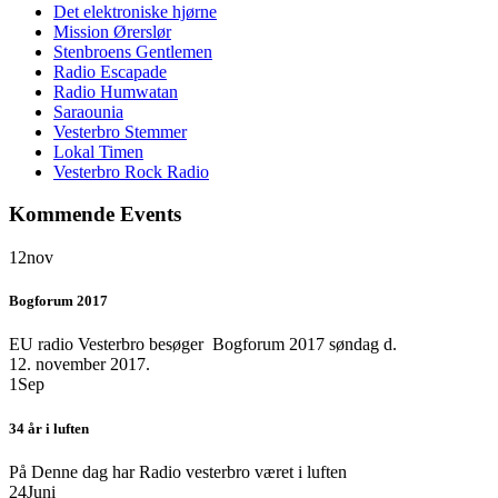
Det elektroniske hjørne
Mission Ørerslør
Stenbroens Gentlemen
Radio Escapade
Radio Humwatan
Saraounia
Vesterbro Stemmer
Lokal Timen
Vesterbro Rock Radio
Kommende Events
12
nov
Bogforum 2017
EU radio Vesterbro besøger Bogforum 2017 søndag d.
12. november 2017.
1
Sep
34 år i luften
På Denne dag har Radio vesterbro været i luften
24
Juni