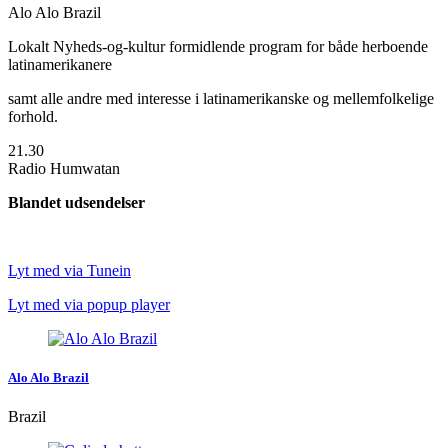
Alo Alo Brazil
Lokalt Nyheds-og-kultur formidlende program for både herboende
latinamerikanere
samt alle andre med interesse i latinamerikanske og mellemfolkelige
forhold.
21.30
Radio Humwatan
Blandet udsendelser
Lyt med via Tunein
Lyt med via popup player
Alo Alo Brazil
Brazil